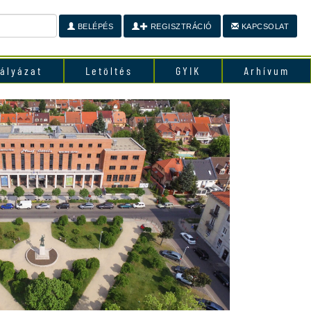
BELÉPÉS
REGISZTRÁCIÓ
KAPCSOLAT
ályázat
Letöltés
GYIK
Arhívum