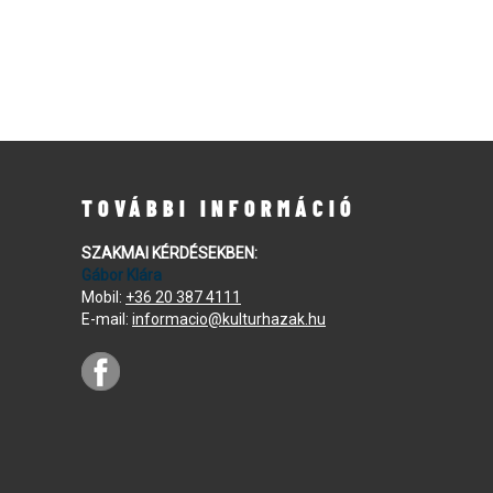
TOVÁBBI INFORMÁCIÓ
SZAKMAI KÉRDÉSEKBEN:
Gábor Klára
Mobil:
+36 20 387 4111
E-mail:
informacio@kulturhazak.hu