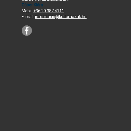
Gábor Klára
Mobil:
+36 20 387 4111
E-mail:
informacio@kulturhazak.hu