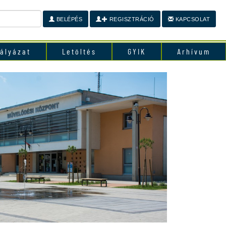
BELÉPÉS
REGISZTRÁCIÓ
KAPCSOLAT
ályázat
Letöltés
GYIK
Arhívum