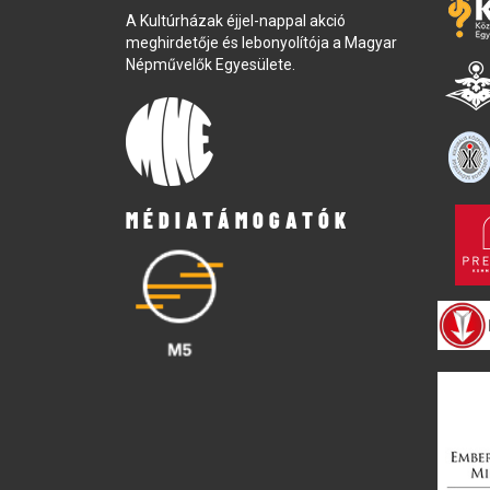
A Kultúrházak éjjel-nappal akció
meghirdetője és lebonyolítója a Magyar
Népművelők Egyesülete.
MÉDIATÁMOGATÓK