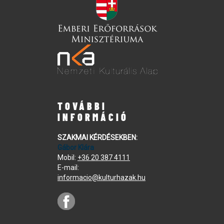
TOVÁBBI
INFORMÁCIÓ
SZAKMAI KÉRDÉSEKBEN:
Gábor Klára
Mobil:
+36 20 387 4111
E-mail:
informacio@kulturhazak.hu