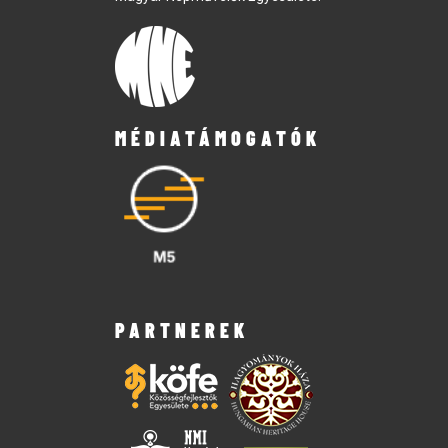
MÉDIATÁMOGATÓK
PARTNEREK