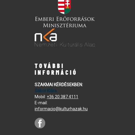
TOVÁBBI
INFORMÁCIÓ
SZAKMAI KÉRDÉSEKBEN:
Gábor Klára
Mobil:
+36 20 387 4111
E-mail:
informacio@kulturhazak.hu