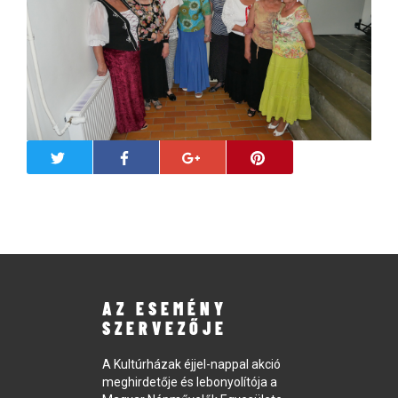
AZ ESEMÉNY
SZERVEZŐJE
A Kultúrházak éjjel-nappal akció
meghirdetője és lebonyolítója a