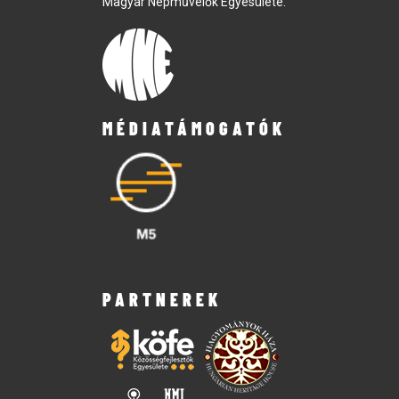
Magyar Népművelők Egyesülete.
MÉDIATÁMOGATÓK
PARTNEREK