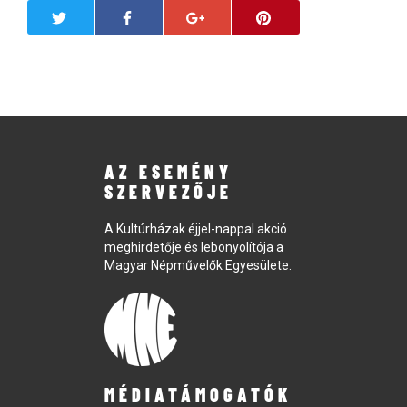
AZ ESEMÉNY
SZERVEZŐJE
A Kultúrházak éjjel-nappal akció
meghirdetője és lebonyolítója a
Magyar Népművelők Egyesülete.
MÉDIATÁMOGATÓK